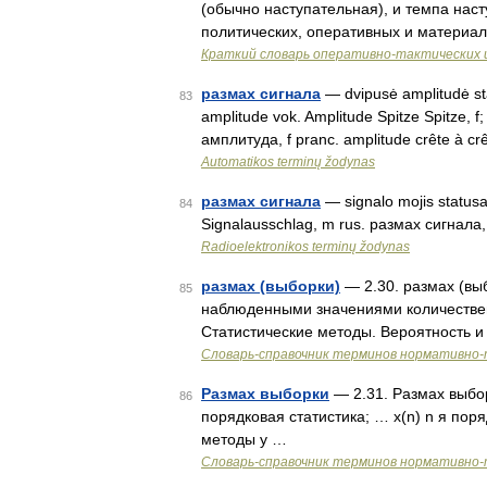
(обычно наступательная), и темпа наст
политических, оперативных и материа
Краткий словарь оперативно-тактических
размах сигнала
— dvipusė amplitudė sta
83
amplitude vok. Amplitude Spitze Spitze, f
амплитуда, f pranc. amplitude crête à crê
Automatikos terminų žodynas
размах сигнала
— signalo mojis statusas
84
Signalausschlag, m rus. размах сигнала, 
Radioelektronikos terminų žodynas
размах (выборки)
— 2.30. размах (в
85
наблюденными значениями количествен
Статистические методы. Вероятность и
Словарь-справочник терминов нормативно-
Размах выборки
— 2.31. Размах выборк
86
порядковая статистика; … x(n) n я пор
методы у …
Словарь-справочник терминов нормативно-